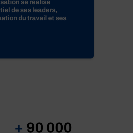
isation se réalise
tiel de ses leaders,
ation du travail et ses
+
90 000