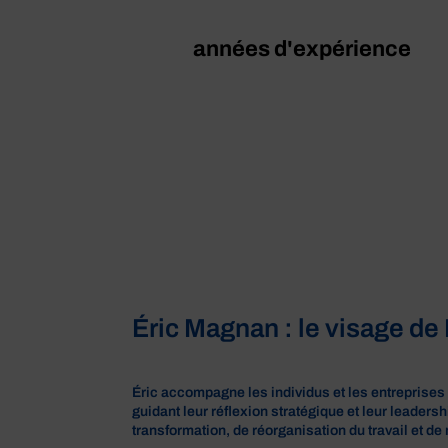
années d'expérience
Éric Magnan : le visage de
Éric accompagne les individus et les entreprises à
guidant leur réflexion stratégique et leur leader
transformation, de réorganisation du travail et d