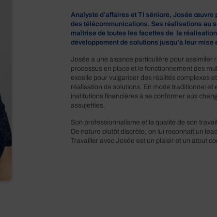
Analyste d’affaires et TI séniore, Josée œuvre
des télécommunications. Ses réalisations au s
maîtrise de toutes les facettes de la réalisati
développement de solutions jusqu’à leur mise
Josée a une aisance particulière pour assimiler r
processus en place et le fonctionnement des mult
excelle pour vulgariser des réalités complexes et 
réalisation de solutions. En mode traditionnel e
institutions financières à se conformer aux cha
assujetties.
Son professionnalisme et la qualité de son trava
De nature plutôt discrète, on lui reconnaît un lea
Travailler avec Josée est un plaisir et un atout c