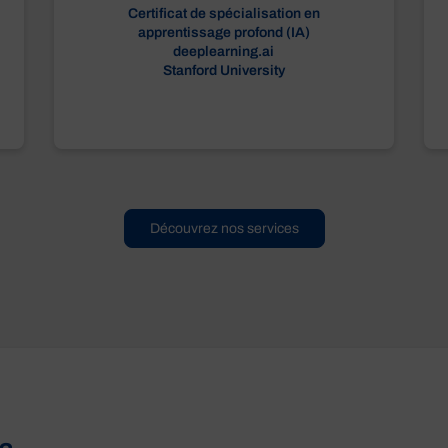
Certificat de spécialisation en
apprentissage profond (IA)
deeplearning.ai
Stanford University
Découvrez nos services