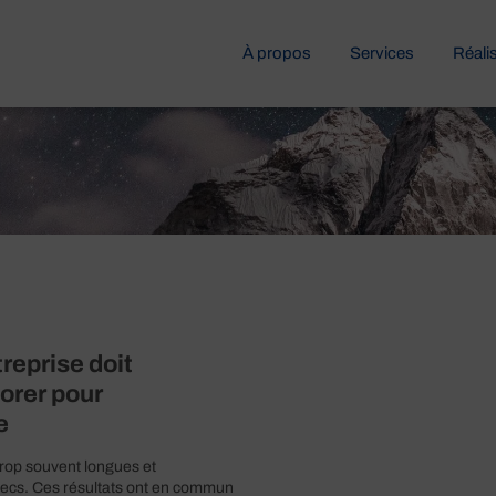
À propos
Services
Réali
reprise doit
orer pour
e
rop souvent longues et
ecs. Ces résultats ont en commun