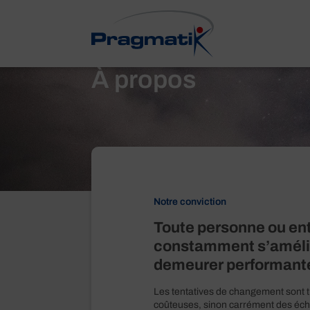
À propos
Notre conviction
Toute personne ou ent
constamment s’améli
demeurer performant
Les tentatives de changement sont t
coûteuses, sinon carrément des éch