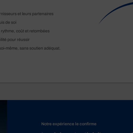
rnisseurs et leurs partenaires
uis de soi
de rythme, coût et retombées
lité pour réussir
soi-même, sans soutien adéquat.
Notre expérience le confirme