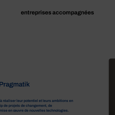
entreprises accompagnées
 Pragmatik
 réaliser leur potentiel et leurs ambitions en
ship de projets de changement, de
e mise en œuvre de nouvelles technologies.