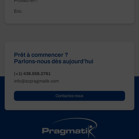
Profitez-en !
Éric.
Prêt à commencer ?
Parlons-nous dès aujourd’hui
(+1) 438.558.2761
info@scpragmatik.com
Contactez-nous