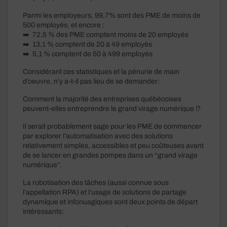
Parmi les employeurs, 99,7% sont des PME de moins de
500 employés, et encore :
➡️ 72,5 % des PME comptent moins de 20 employés
➡️ 13,1 % comptent de 20 à 49 employés
➡️ 5,1 % comptent de 50 à 499 employés
Considérant ces statistiques et la pénurie de main
d’oeuvre, n’y a-t-il pas lieu de se demander:
Comment la majorité des entreprises québécoises
peuvent-elles entreprendre le grand virage numérique ⁉️
Il serait probablement sage pour les PME de commencer
par explorer l’automatisation avec des solutions
relativement simples, accessibles et peu coûteuses avant
de se lancer en grandes pompes dans un “grand virage
numérique”.
La robotisation des tâches (aussi connue sous
l’appellation RPA) et l’usage de solutions de partage
dynamique et infonuagiques sont deux points de départ
intéressants: