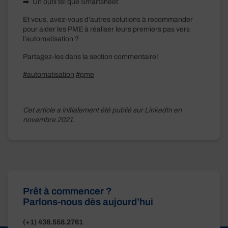
➡️ Un outil tel que Smartsheet
Et vous, avez-vous d’autres solutions à recommander
pour aider les PME à réaliser leurs premiers pas vers
l’automatisation ?
Partagez-les dans la section commentaire!
#automatisation
#pme
Cet article a initialement été publié sur LinkedIn en
novembre 2021.
Prêt à commencer ?
Parlons-nous dès aujourd’hui
(+1) 438.558.2761